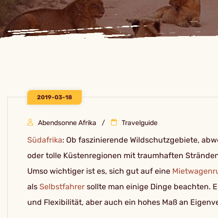
2019-03-18
Abendsonne Afrika
Travelguide
Südafrika
: Ob faszinierende Wildschutzgebiete, ab
oder tolle Küstenregionen mit traumhaften Strände
Umso wichtiger ist es, sich gut auf eine
Mietwagenr
als
Selbstfahrer
sollte man einige Dinge beachten. 
und Flexibilität, aber auch ein hohes Maß an Eigen