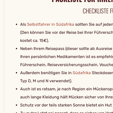
CHECKLISTE F
Als
Selbstfahrer in Südafrika
sollten Sie auf jede
(Den können Sie vor der Reise bei Ihrer Führersc
kostet ca. 15€).
Neben Ihrem Reisepass (dieser sollte ab Ausreis
Ihren persönlichen Medikamenten ist es empfeh
Führerschein, Reiseversicherungsschein, Vouche
Außerdem benötigen Sie in
Südafrika
Steckdosen
Typ D, M und N verwendet).
Auch ist es ratsam, je nach Region ein Mückensp
auch lange Kleidung hält Mücken sicher von Ihrer
Schutz vor der teils starken Sonne bietet ein H