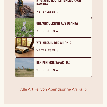
MAGISCHE HOCHZEITSREISE NACH
NAMIBIA
WEITERLESEN →
URLAUBSBERICHT AUS UGANDA
WEITERLESEN →
WELLNESS IN DER WILDNIS
WEITERLESEN →
DER PERFEKTE SAFARI-TAG
WEITERLESEN →
Alle Artikel von Abendsonne Afrika