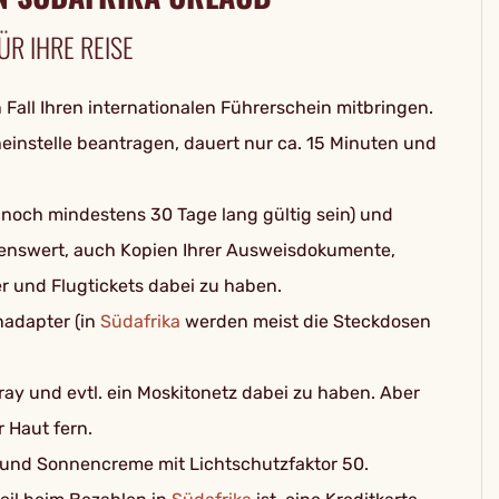
ÜR IHRE REISE
n Fall Ihren internationalen Führerschein mitbringen.
heinstelle beantragen, dauert nur ca. 15 Minuten und
e noch mindestens 30 Tage lang gültig sein) und
lenswert, auch Kopien Ihrer Ausweisdokumente,
r und Flugtickets dabei zu haben.
adapter (in
Südafrika
werden meist die Steckdosen
ray und evtl. ein Moskitonetz dabei zu haben. Aber
 Haut fern.
ut und Sonnencreme mit Lichtschutzfaktor 50.