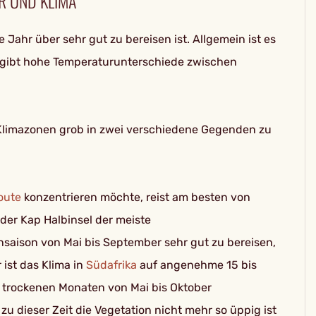
R UND KLIMA
 Jahr über sehr gut zu bereisen ist. Allgemein ist es
 gibt hohe Temperaturunterschiede zwischen
Klimazonen grob in zwei verschiedene Gegenden zu
oute
konzentrieren möchte, reist am besten von
 der Kap Halbinsel der meiste
nsaison von Mai bis September sehr gut zu bereisen,
ist das Klima in
Südafrika
auf angenehme 15 bis
n trockenen Monaten von Mai bis Oktober
a zu dieser Zeit die Vegetation nicht mehr so üppig ist