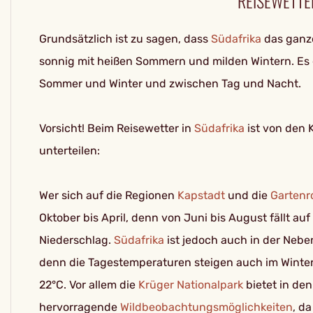
REISEWETTE
Grundsätzlich ist zu sagen, dass
Südafrika
das ganze
sonnig mit heißen Sommern und milden Wintern. Es
Sommer und Winter und zwischen Tag und Nacht.
Vorsicht! Beim Reisewetter in
Südafrika
ist von den 
unterteilen:
Wer sich auf die Regionen
Kapstadt
und die
Gartenr
Oktober bis April, denn von Juni bis August fällt auf
Niederschlag.
Südafrika
ist jedoch auch in der Nebe
denn die Tagestemperaturen steigen auch im Winter 
22°C. Vor allem die
Krüger Nationalpark
bietet in de
hervorragende
Wildbeobachtungsmöglichkeiten
, d