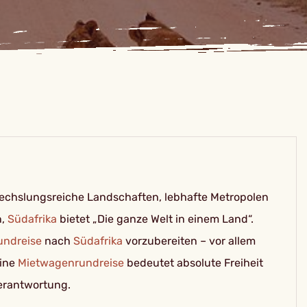
wechslungsreiche Landschaften, lebhafte Metropolen
n,
Südafrika
bietet „Die ganze Welt in einem Land“.
undreise
nach
Südafrika
vorzubereiten – vor allem
Eine
Mietwagenrundreise
bedeutet absolute Freiheit
verantwortung.