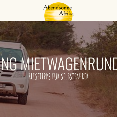
UNG MIETWAGENRUND
REISETIPPS FÜR SELBSTFAHRER