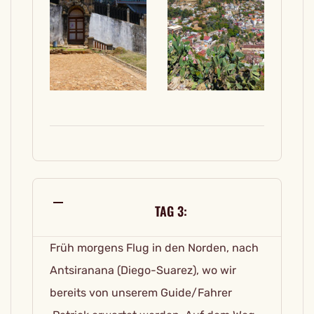
TAG 3:
Früh morgens Flug in den Norden, nach
Antsiranana (Diego-Suarez), wo wir
bereits von unserem Guide/Fahrer