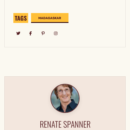
TAGS
MADAGASKAR
RENATE SPANNER