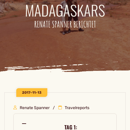
MADAGASKARS
RENATE SPANNER BERICHTET
2017-11-13
Renate Spanner
Travelreports
TAG 1: