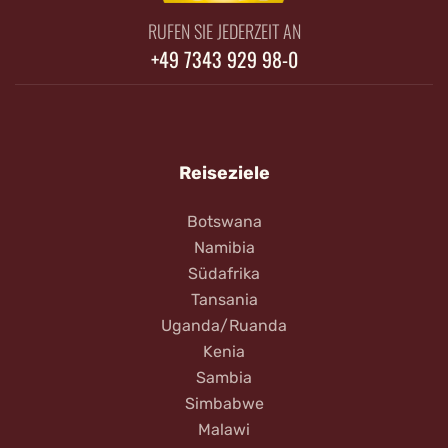
RUFEN SIE JEDERZEIT AN
+49 7343 929 98-0
Reiseziele
Botswana
Namibia
Südafrika
Tansania
Uganda/Ruanda
Kenia
Sambia
Simbabwe
Malawi