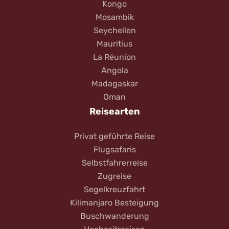
Kongo
Mosambik
Seychellen
Mauritius
La Réunion
Angola
Madagaskar
Oman
Reisearten
Privat geführte Reise
Flugsafaris
Selbstfahrerreise
Zugreise
Segelkreuzfahrt
Kilimanjaro Besteigung
Buschwanderung