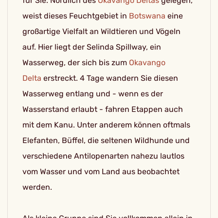
für Sie. Nördlich des
Okavango Deltas
gelegen,
weist dieses Feuchtgebiet in
Botswana
eine
großartige Vielfalt an Wildtieren und Vögeln
auf. Hier liegt der Selinda Spillway, ein
Wasserweg, der sich bis zum
Okavango
Delta
erstreckt. 4 Tage wandern Sie diesen
Wasserweg entlang und - wenn es der
Wasserstand erlaubt - fahren Etappen auch
mit dem Kanu. Unter anderem können oftmals
Elefanten, Büffel, die seltenen Wildhunde und
verschiedene Antilopenarten nahezu lautlos
vom Wasser und vom Land aus beobachtet
werden.