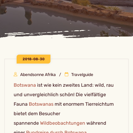
2018-08-30
Abendsonne Afrika
Travelguide
Botswana
ist wie kein zweites Land: wild, rau
und unvergleichlich schön! Die vielfältige
Fauna
Botswanas
mit enormem Tierreichtum
bietet dem Besucher
spannende
Wildbeobachtungen
während
einer
Rundreise durch Botswana
.