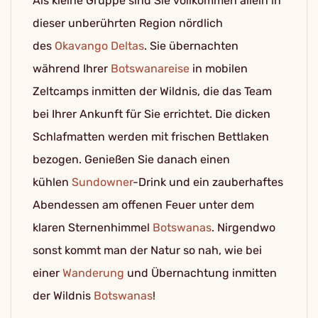
Als kleine Gruppe sind Sie vollkommen allein in
dieser unberührten Region nördlich
des
Okavango Deltas
. Sie übernachten
während Ihrer
Botswanareise
in mobilen
Zeltcamps inmitten der Wildnis, die das Team
bei Ihrer Ankunft für Sie errichtet. Die dicken
Schlafmatten werden mit frischen Bettlaken
bezogen. Genießen Sie danach einen
kühlen
Sundowner
-Drink und ein zauberhaftes
Abendessen am offenen Feuer unter dem
klaren Sternenhimmel
Botswanas
. Nirgendwo
sonst kommt man der Natur so nah, wie bei
einer
Wanderung
und Übernachtung inmitten
der Wildnis
Botswanas
!