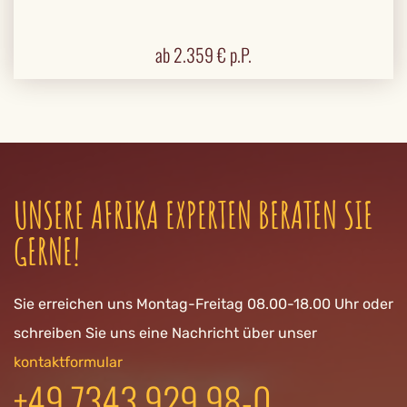
ab
2.359
€ p.P.
UNSERE AFRIKA EXPERTEN BERATEN SIE
GERNE!
Sie erreichen uns Montag-Freitag 08.00-18.00 Uhr oder
schreiben Sie uns eine Nachricht über unser
kontaktformular
+49 7343 929 98-0