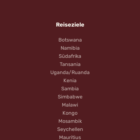
Reiseziele
Botswana
Namibia
Südafrika
Tansania
Uganda/Ruanda
Kenia
Sambia
Simbabwe
Malawi
Kongo
Mosambik
Seychellen
Mauritius