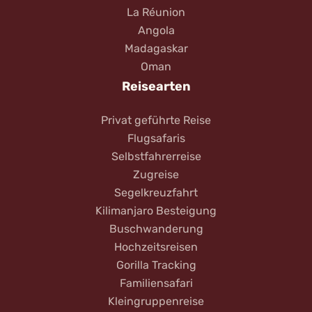
La Réunion
Angola
Madagaskar
Oman
Reisearten
Privat geführte Reise
Flugsafaris
Selbstfahrerreise
Zugreise
Segelkreuzfahrt
Kilimanjaro Besteigung
Buschwanderung
Hochzeitsreisen
Gorilla Tracking
Familiensafari
Kleingruppenreise