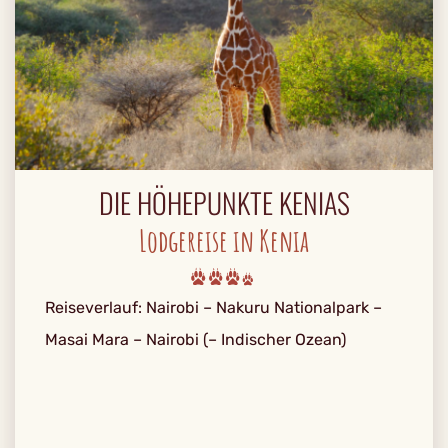
DIE HÖHEPUNKTE KENIAS
Lodgereise in Kenia
Reiseverlauf: Nairobi – Nakuru Nationalpark –
Masai Mara – Nairobi (– Indischer Ozean)