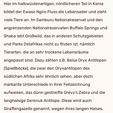
Hier im halbwüstenartigen, nördlicheren Teil in Kenia
bildet der Ewaso Ngiro Fluss die Lebensader und zieht
viele Tiere an. Im Samburu Nationalreservat und den
angrenzenden Nationalreservaten Buffalo Springs und
Shaba lebt Großwild, das in anderen Schutzgebieten
und Parks Ostafrikas nicht zu finden ist, nämlich
Tierarten, die an sehr trockene Lebensräume
angepasst sind. Dazu zählen z.B. Beisa Oryx Antilopen
(Spießböcke), die zwar den Oryxantilopen des
südlichen Afrika sehr ähnlich sehen, aber doch
markante Unterschiede in ihrer Fellzeichnung
aufweisen, das dünn gestreifte Grévy’s Zebra und die
langhalsige Gerenuk Antilope. Diese wird auch
Giraffengazelle genannt, wegen ihres langen Halses,