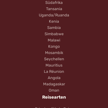
Südafrika
Tansania
Uganda/Ruanda
Kenia
Sambia
Simbabwe
Malawi
Kongo
Mosambik
Seychellen
Mauritius
La Réunion
Angola
Madagaskar
Oman
Reisearten