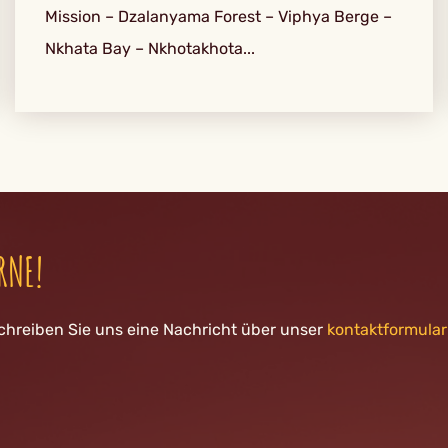
Mission – Dzalanyama Forest – Viphya Berge –
Nkhata Bay – Nkhotakhota...
RNE!
chreiben Sie uns eine Nachricht über unser
kontaktformular