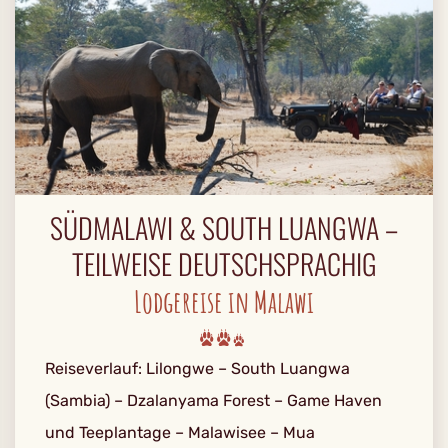
SÜDMALAWI & SOUTH LUANGWA –
TEILWEISE DEUTSCHSPRACHIG
Lodgereise in Malawi
Reiseverlauf: Lilongwe – South Luangwa
(Sambia) – Dzalanyama Forest – Game Haven
und Teeplantage – Malawisee – Mua