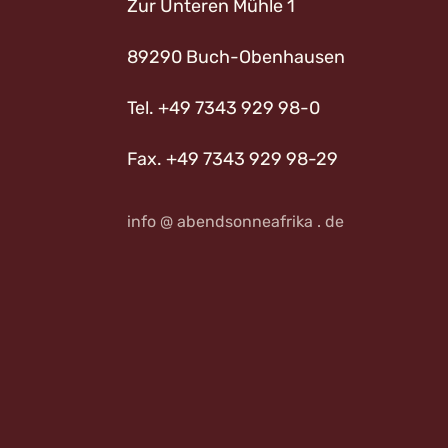
Zur Unteren Mühle 1
89290 Buch-Obenhausen
Tel. +49 7343 929 98-0
Fax. +49 7343 929 98-29
info @ abendsonneafrika . de