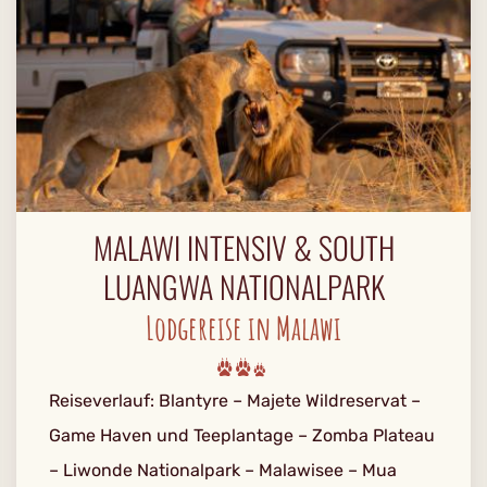
MALAWI INTENSIV & SOUTH
LUANGWA NATIONALPARK
Lodgereise in Malawi
Reiseverlauf: Blantyre – Majete Wildreservat –
Game Haven und Teeplantage – Zomba Plateau
– Liwonde Nationalpark – Malawisee – Mua