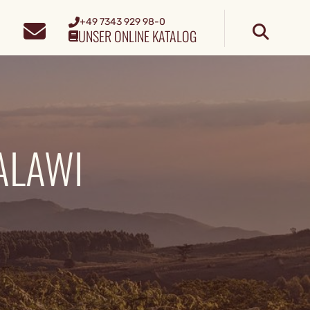
+49 7343 929 98-0
UNSER ONLINE KATALOG
ALAWI