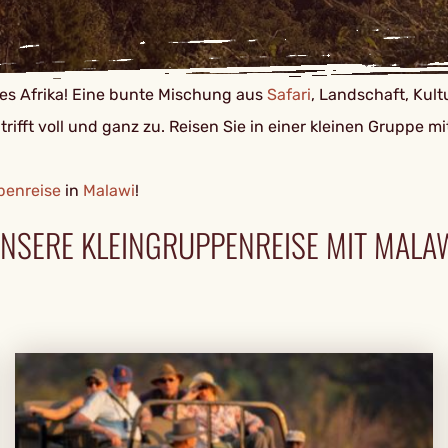
hes Afrika! Eine bunte Mischung aus
Safari
, Landschaft, Kult
trifft voll und ganz zu. Reisen Sie in einer kleinen Gruppe 
penreise
in
Malawi
!
NSERE KLEINGRUPPENREISE MIT MALA