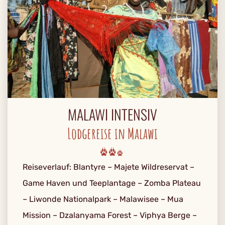
MALAWI INTENSIV
Lodgereise in Malawi
Reiseverlauf: Blantyre – Majete Wildreservat –
Game Haven und Teeplantage – Zomba Plateau
– Liwonde Nationalpark – Malawisee – Mua
Mission – Dzalanyama Forest – Viphya Berge –