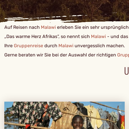
Auf Reisen nach
Malawi
erleben Sie ein sehr ursprünglic
„Das warme Herz Afrikas“, so nennt sich
Malawi
- und das 
Ihre
Gruppenreise
durch
Malawi
unvergesslich machen.
Gerne beraten wir Sie bei der Auswahl der richtigen
Grup
U