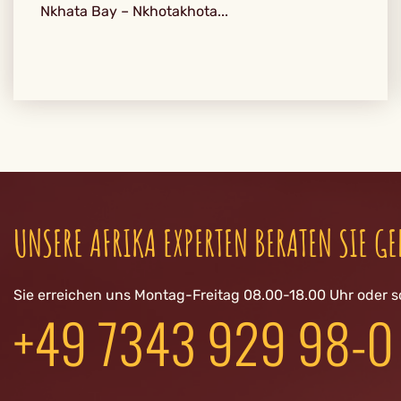
Nkhata Bay – Nkhotakhota...
UNSERE AFRIKA EXPERTEN BERATEN SIE GE
Sie erreichen uns Montag-Freitag 08.00-18.00 Uhr oder s
+49 7343 929 98-0