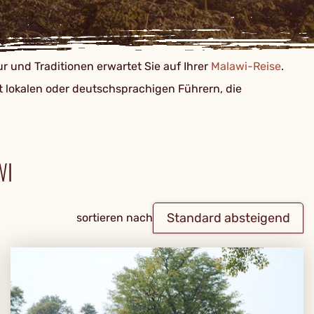
ur und Traditionen erwartet Sie auf Ihrer
Malawi-Reise
.
mit lokalen oder deutschsprachigen Führern, die
WI
Standard absteigend
sortieren nach