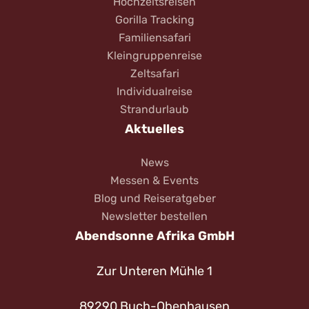
Hochzeitsreisen
Gorilla Tracking
Familiensafari
Kleingruppenreise
Zeltsafari
Individualreise
Strandurlaub
Aktuelles
News
Messen & Events
Blog und Reiseratgeber
Newsletter bestellen
Abendsonne Afrika GmbH
Zur Unteren Mühle 1
89290 Buch-Obenhausen