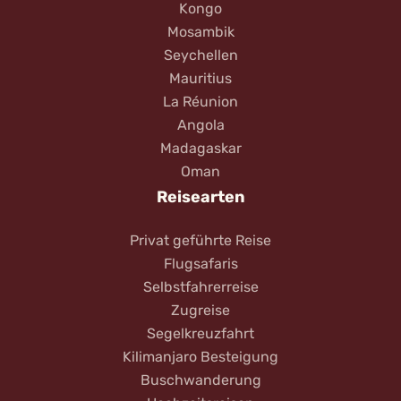
Kongo
Mosambik
Seychellen
Mauritius
La Réunion
Angola
Madagaskar
Oman
Reisearten
Privat geführte Reise
Flugsafaris
Selbstfahrerreise
Zugreise
Segelkreuzfahrt
Kilimanjaro Besteigung
Buschwanderung