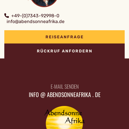
+49-(0)7343-92998-0
info@abendsonneafrika.de
REISEANFRAGE
RÜCKRUF ANFORDERN
E-MAIL SENDEN
INFO @ ABENDSONNEAFRIKA . DE