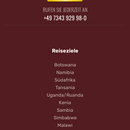
RUFEN SIE JEDERZEIT AN
+49 7343 929 98-0
Reiseziele
Botswana
Namibia
Südafrika
Tansania
Uganda/Ruanda
Kenia
Sambia
Simbabwe
Malawi