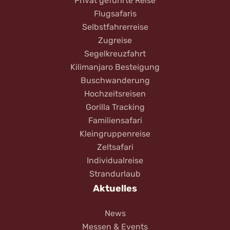
Privat geführte Reise
Flugsafaris
Selbstfahrerreise
Zugreise
Segelkreuzfahrt
Kilimanjaro Besteigung
Buschwanderung
Hochzeitsreisen
Gorilla Tracking
Familiensafari
Kleingruppenreise
Zeltsafari
Individualreise
Strandurlaub
Aktuelles
News
Messen & Events