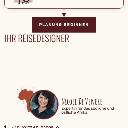
PLANUNG BEGINNEN
IHR REISEDESIGNER
Nicole Di Venere
Expertin für das südliche und
östliche Afrika
+49-(0)7343-92998-0