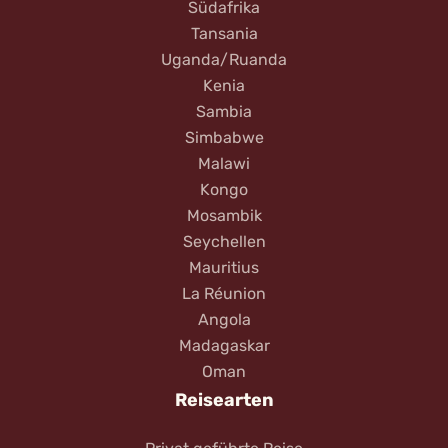
Südafrika
Tansania
Uganda/Ruanda
Kenia
Sambia
Simbabwe
Malawi
Kongo
Mosambik
Seychellen
Mauritius
La Réunion
Angola
Madagaskar
Oman
Reisearten