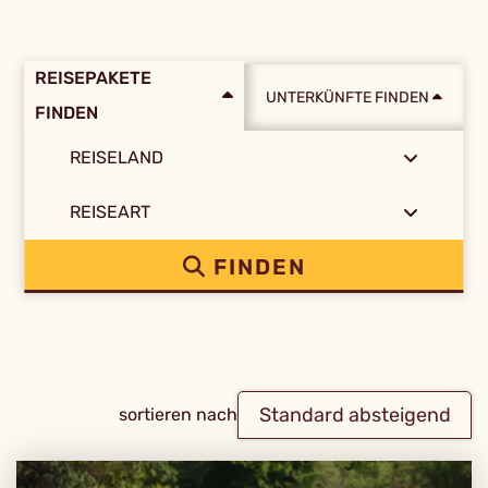
REISEPAKETE
UNTERKÜNFTE FINDEN
FINDEN
REISELAND
REISEART
FINDEN
Standard absteigend
sortieren nach