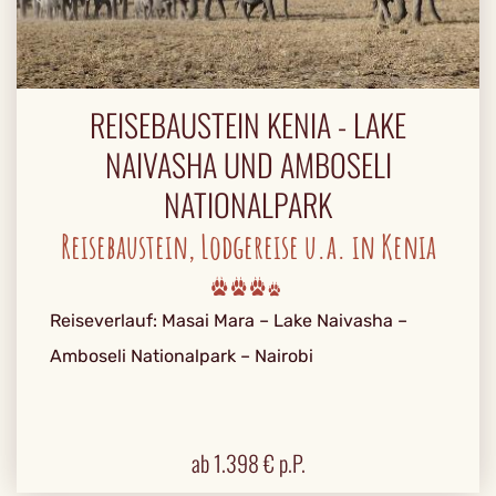
REISEBAUSTEIN KENIA - LAKE
NAIVASHA UND AMBOSELI
NATIONALPARK
Reisebaustein, Lodgereise u.a. in Kenia
Reiseverlauf: Masai Mara – Lake Naivasha –
Amboseli Nationalpark – Nairobi
ab
1.398
€ p.P.