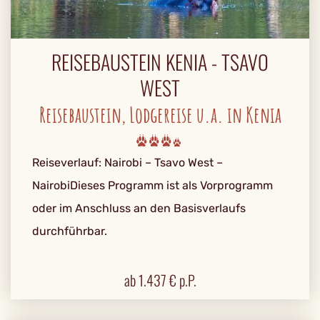
REISEBAUSTEIN KENIA - TSAVO
WEST
Reisebaustein, Lodgereise u.a. in Kenia
Reiseverlauf: Nairobi – Tsavo West –
NairobiDieses Programm ist als Vorprogramm
oder im Anschluss an den Basisverlaufs
durchführbar.
ab
1.437
€ p.P.