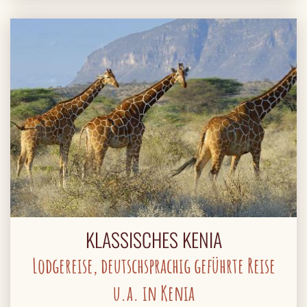
KLASSISCHES KENIA
Lodgereise, deutschsprachig geführte Reise
u.a. in Kenia