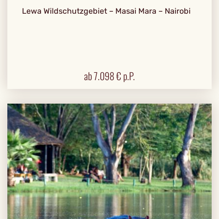
Lewa Wildschutzgebiet – Masai Mara – Nairobi
ab
7.098
€ p.P.