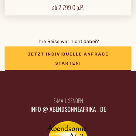
ab
2.799
€ p.P.
Ihre Reise war nicht dabei?
JETZT INDIVIDUELLE ANFRAGE
STARTEN!
E-MAIL SENDEN
INFO @ ABENDSONNEAFRIKA . DE