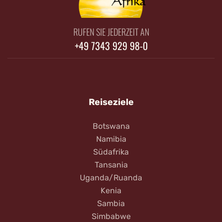
RUFEN SIE JEDERZEIT AN
+49 7343 929 98-0
Reiseziele
Botswana
Namibia
Südafrika
Tansania
Uganda/Ruanda
Kenia
Sambia
Simbabwe