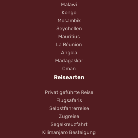
Malawi
Kongo
Mosambik
Seychellen
Mauritius
La Réunion
Angola
Madagaskar
Oman
Reisearten
Privat geführte Reise
Flugsafaris
Selbstfahrerreise
Zugreise
Segelkreuzfahrt
Kilimanjaro Besteigung