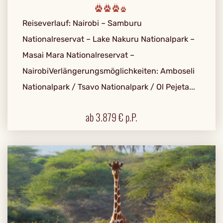
Reiseverlauf: Nairobi – Samburu
Nationalreservat – Lake Nakuru Nationalpark –
Masai Mara Nationalreservat –
NairobiVerlängerungsmöglichkeiten: Amboseli
Nationalpark / Tsavo Nationalpark / Ol Pejeta...
ab
3.879
€ p.P.