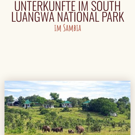
UNTERKÜNFTE IM SOUTH
LUANGWA NATIONAL PARK
im Sambia