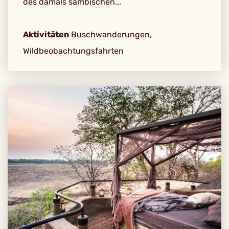
des damals sambischen...
Aktivitäten
Buschwanderungen,
Wildbeobachtungsfahrten