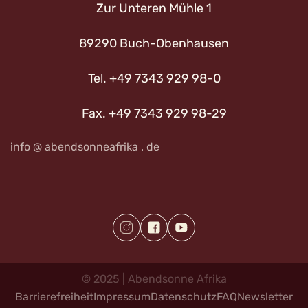
Zur Unteren Mühle 1
89290 Buch-Obenhausen
Tel. +49 7343 929 98-0
Fax. +49 7343 929 98-29
info @ abendsonneafrika . de
©
2025
|
Abendsonne
Afrika
Barrierefreiheit
Impressum
Datenschutz
FAQ
Newsletter