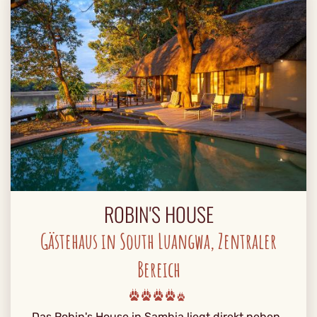
ROBIN'S HOUSE
Gästehaus in South Luangwa, Zentraler
Bereich
Das Robin's House in Sambia liegt direkt neben