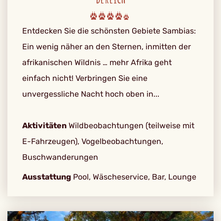
Entdecken Sie die schönsten Gebiete Sambias:
Ein wenig näher an den Sternen, inmitten der
afrikanischen Wildnis … mehr Afrika geht
einfach nicht! Verbringen Sie eine
unvergessliche Nacht hoch oben in...
Aktivitäten
Wildbeobachtungen (teilweise mit
E-Fahrzeugen), Vogelbeobachtungen,
Buschwanderungen
Ausstattung
Pool, Wäscheservice, Bar, Lounge