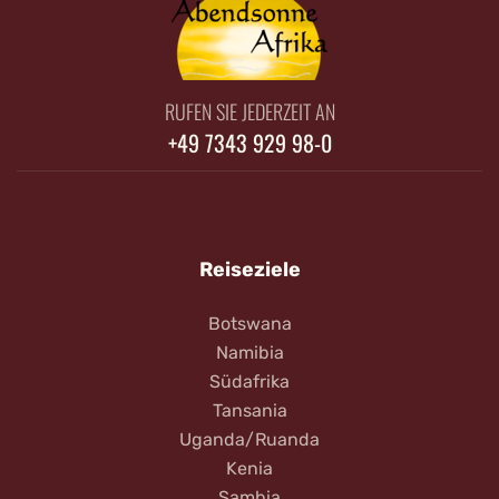
RUFEN SIE JEDERZEIT AN
+49 7343 929 98-0
Reiseziele
Botswana
Namibia
Südafrika
Tansania
Uganda/Ruanda
Kenia
Sambia