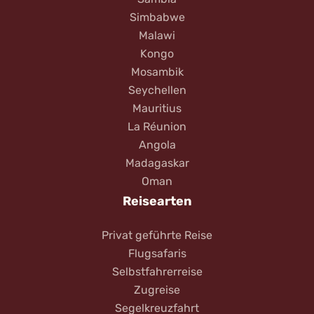
Simbabwe
Malawi
Kongo
Mosambik
Seychellen
Mauritius
La Réunion
Angola
Madagaskar
Oman
Reisearten
Privat geführte Reise
Flugsafaris
Selbstfahrerreise
Zugreise
Segelkreuzfahrt