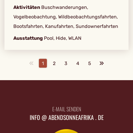
Aktivitäten
Buschwanderungen,
Vogelbeobachtung, Wildbeobachtungsfahrten,
Bootsfahrten, Kanufahrten, Sundownerfahrten
Ausstattung
Pool, Hide, WLAN
1
2
3
4
5
E-MAIL SENDEN
INFO @ ABENDSONNEAFRIKA . DE