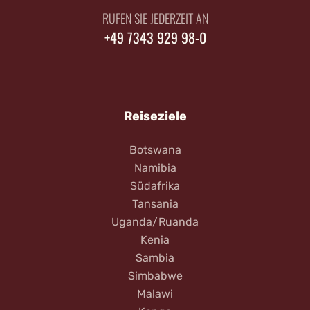
RUFEN SIE JEDERZEIT AN
+49 7343 929 98-0
Reiseziele
Botswana
Namibia
Südafrika
Tansania
Uganda/Ruanda
Kenia
Sambia
Simbabwe
Malawi