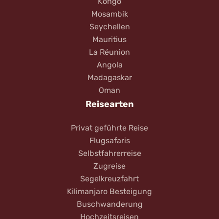
Kongo
Mosambik
Seychellen
Mauritius
La Réunion
Angola
Madagaskar
Oman
Reisearten
Privat geführte Reise
Flugsafaris
Selbstfahrerreise
Zugreise
Segelkreuzfahrt
Kilimanjaro Besteigung
Buschwanderung
Hochzeitsreisen