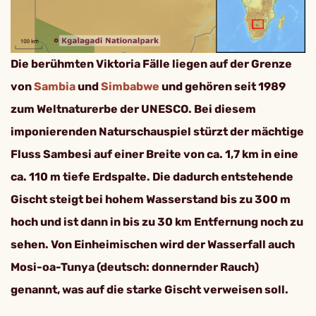
Die berühmten Viktoria Fälle liegen auf der Grenze
von
Sambia
und
Simbabwe
und gehören seit 1989
zum Weltnaturerbe der UNESCO. Bei diesem
imponierenden Naturschauspiel stürzt der mächtige
Fluss Sambesi auf einer Breite von ca. 1,7 km in eine
ca. 110 m tiefe Erdspalte. Die dadurch entstehende
Gischt steigt bei hohem Wasserstand bis zu 300 m
hoch und ist dann in bis zu 30 km Entfernung noch zu
sehen. Von Einheimischen wird der Wasserfall auch
Mosi-oa-Tunya (deutsch: donnernder Rauch)
genannt, was auf die starke Gischt verweisen soll.