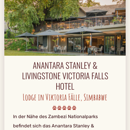
ANANTARA STANLEY &
LIVINGSTONE VICTORIA FALLS
HOTEL
Lodge in Viktoria Fälle, Simbabwe
In der Nähe des Zambezi Nationalparks
befindet sich das Anantara Stanley &