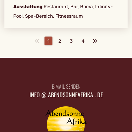
Ausstattung
Restaurant, Bar, Boma, Infinity-
Pool, Spa-Bereich, Fitnessraum
1
2
3
4
E-MAIL SENDEN
INFO @ ABENDSONNEAFRIKA . DE