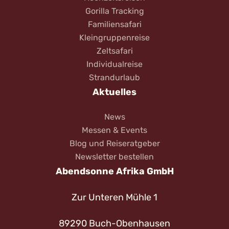
Gorilla Tracking
Familiensafari
Kleingruppenreise
Zeltsafari
Individualreise
Strandurlaub
Aktuelles
News
Messen & Events
Blog und Reiseratgeber
Newsletter bestellen
Abendsonne Afrika GmbH
Zur Unteren Mühle 1
89290 Buch-Obenhausen