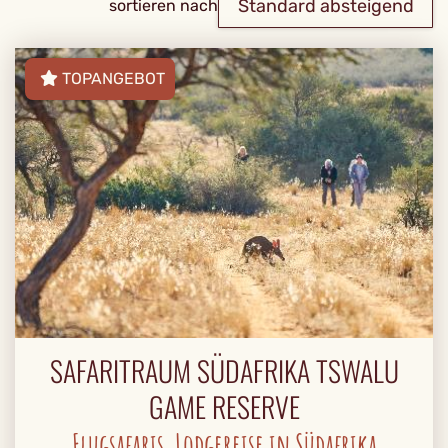
Standard absteigend
sortieren nach
TOPANGEBOT
SAFARITRAUM SÜDAFRIKA TSWALU
GAME RESERVE
Flugsafaris, Lodgereise in Südafrika