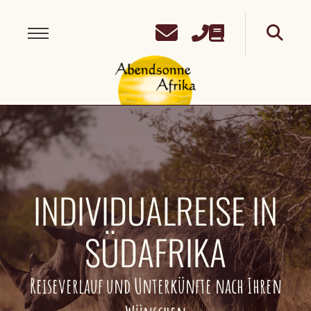
INDIVIDUALREISE IN
SÜDAFRIKA
Reiseverlauf und Unterkünfte nach Ihren