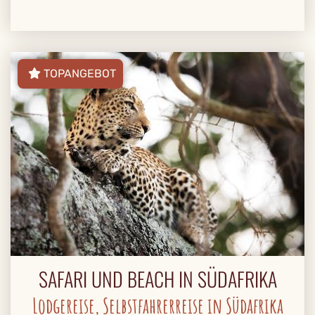
TOPANGEBOT
SAFARI UND BEACH IN SÜDAFRIKA
Lodgereise, Selbstfahrerreise in Südafrika