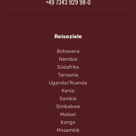
+49 7343 929 98-0
Reiseziele
Botswana
Namibia
Südafrika
Tansania
Uganda/Ruanda
Kenia
Sambia
Simbabwe
Malawi
Kongo
Mosambik