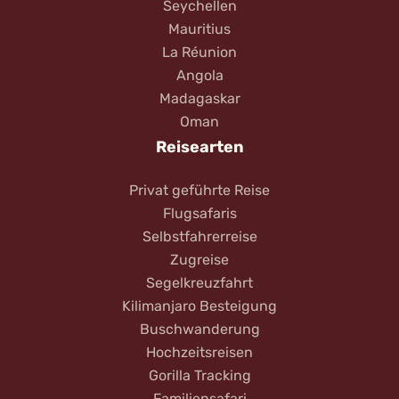
Seychellen
Mauritius
La Réunion
Angola
Madagaskar
Oman
Reisearten
Privat geführte Reise
Flugsafaris
Selbstfahrerreise
Zugreise
Segelkreuzfahrt
Kilimanjaro Besteigung
Buschwanderung
Hochzeitsreisen
Gorilla Tracking
Familiensafari