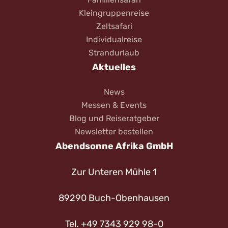
Kleingruppenreise
Zeltsafari
Individualreise
Strandurlaub
Aktuelles
News
Messen & Events
Blog und Reiseratgeber
Newsletter bestellen
Abendsonne Afrika GmbH
Zur Unteren Mühle 1
89290 Buch-Obenhausen
Tel. +49 7343 929 98-0