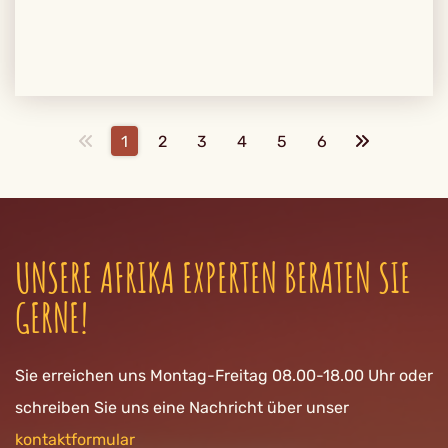
1
2
3
4
5
6
UNSERE AFRIKA EXPERTEN BERATEN SIE
GERNE!
Sie erreichen uns Montag-Freitag 08.00-18.00 Uhr oder
schreiben Sie uns eine Nachricht über unser
kontaktformular