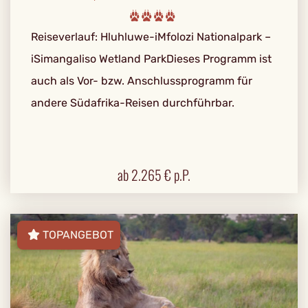
Reiseverlauf: Hluhluwe-iMfolozi Nationalpark –
iSimangaliso Wetland ParkDieses Programm ist
auch als Vor- bzw. Anschlussprogramm für
andere Südafrika-Reisen durchführbar.
ab
2.265
€ p.P.
TOPANGEBOT