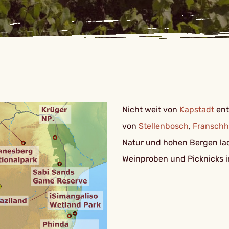
Nicht weit von
Kapstadt
ent
von
Stellenbosch
,
Franschh
Natur und hohen Bergen lad
Weinproben und Picknicks in