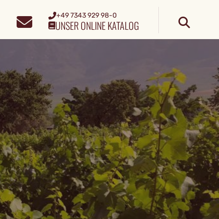
+49 7343 929 98-0
UNSER ONLINE KATALOG