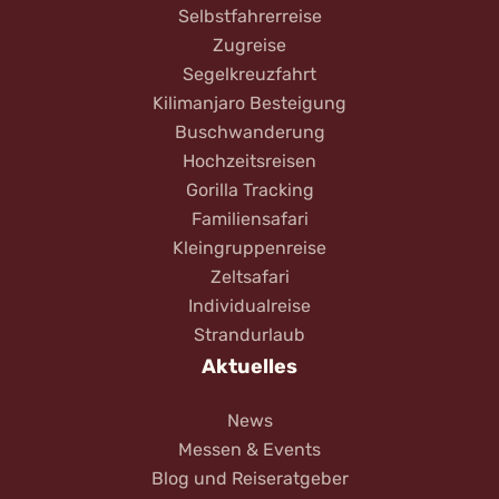
Selbstfahrerreise
Zugreise
Segelkreuzfahrt
Kilimanjaro Besteigung
Buschwanderung
Hochzeitsreisen
Gorilla Tracking
Familiensafari
Kleingruppenreise
Zeltsafari
Individualreise
Strandurlaub
Aktuelles
News
Messen & Events
Blog und Reiseratgeber