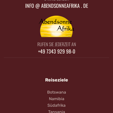
INFO @ ABENDSONNEAFRIKA . DE
RUFEN SIE JEDERZEIT AN
+49 7343 929 98-0
Reiseziele
Botswana
Namibia
Südafrika
Tansania