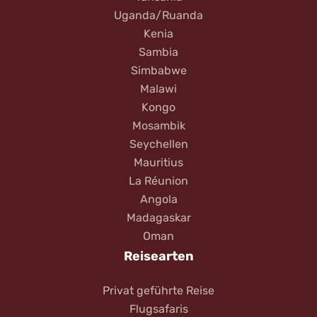
Uganda/Ruanda
Kenia
Sambia
Simbabwe
Malawi
Kongo
Mosambik
Seychellen
Mauritius
La Réunion
Angola
Madagaskar
Oman
Reisearten
Privat geführte Reise
Flugsafaris