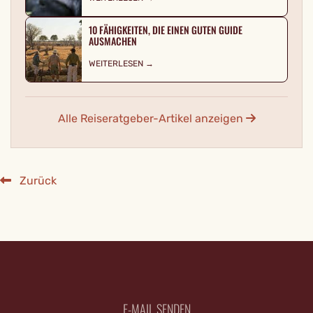
10 FÄHIGKEITEN, DIE EINEN GUTEN GUIDE
AUSMACHEN
WEITERLESEN →
Alle Reiseratgeber-Artikel anzeigen
Zurück
E-MAIL SENDEN