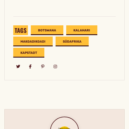
TAGS
BOTSWANA
KALAHARI
MAKGADIKGADI
SÜDAFRIKA
KAPSTADT