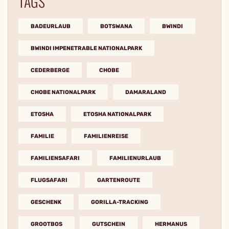
TAGS
BADEURLAUB
BOTSWANA
BWINDI
BWINDI IMPENETRABLE NATIONALPARK
CEDERBERGE
CHOBE
CHOBE NATIONALPARK
DAMARALAND
ETOSHA
ETOSHA NATIONALPARK
FAMILIE
FAMILIENREISE
FAMILIENSAFARI
FAMILIENURLAUB
FLUGSAFARI
GARTENROUTE
GESCHENK
GORILLA-TRACKING
GROOTBOS
GUTSCHEIN
HERMANUS