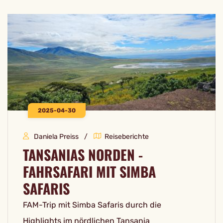
2025-04-30
Daniela Preiss
Reiseberichte
TANSANIAS NORDEN -
FAHRSAFARI MIT SIMBA
SAFARIS
FAM-Trip mit Simba Safaris durch die
Highlights im nördlichen Tansania