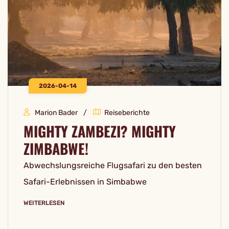
2026-04-14
Marion Bader
Reiseberichte
MIGHTY ZAMBEZI? MIGHTY
ZIMBABWE!
Abwechslungsreiche Flugsafari zu den besten
Safari-Erlebnissen in Simbabwe
WEITERLESEN