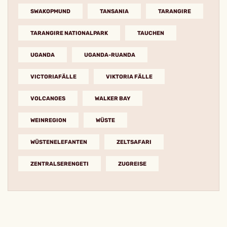
SWAKOPMUND
TANSANIA
TARANGIRE
TARANGIRE NATIONALPARK
TAUCHEN
UGANDA
UGANDA-RUANDA
VICTORIAFÄLLE
VIKTORIA FÄLLE
VOLCANOES
WALKER BAY
WEINREGION
WÜSTE
WÜSTENELEFANTEN
ZELTSAFARI
ZENTRALSERENGETI
ZUGREISE