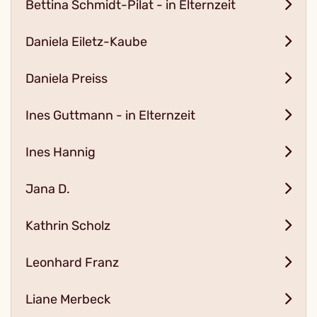
Bettina Schmidt-Pilat - in Elternzeit
Daniela Eiletz-Kaube
Daniela Preiss
Ines Guttmann - in Elternzeit
Ines Hannig
Jana D.
Kathrin Scholz
Leonhard Franz
Liane Merbeck