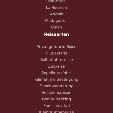
Mauritius
La Réunion
Angola
Madagaskar
Oman
Reisearten
Privat geführte Reise
Flugsafaris
Selbstfahrerreise
Zugreise
Segelkreuzfahrt
Kilimanjaro Besteigung
Buschwanderung
Hochzeitsreisen
Gorilla Tracking
Familiensafari
Kleingruppenreise