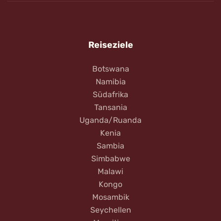
Reiseziele
Botswana
Namibia
Südafrika
Tansania
Uganda/Ruanda
Kenia
Sambia
Simbabwe
Malawi
Kongo
Mosambik
Seychellen