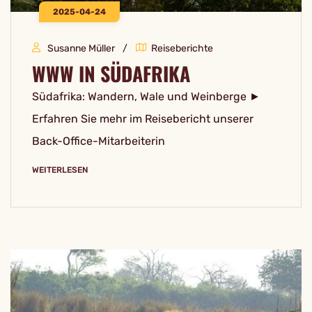
2025-04-24
Susanne Müller
Reiseberichte
WWW IN SÜDAFRIKA
Südafrika: Wandern, Wale und Weinberge ►
Erfahren Sie mehr im Reisebericht unserer
Back-Office-Mitarbeiterin
WEITERLESEN