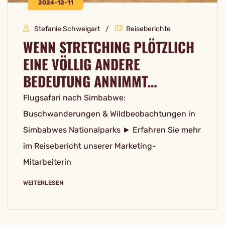
2024-12-11
Stefanie Schweigart
Reiseberichte
WENN STRETCHING PLÖTZLICH
EINE VÖLLIG ANDERE
BEDEUTUNG ANNIMMT…
Flugsafari nach Simbabwe:
Buschwanderungen & Wildbeobachtungen in
Simbabwes Nationalparks ► Erfahren Sie mehr
im Reisebericht unserer Marketing-
Mitarbeiterin
WEITERLESEN