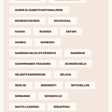
QUEEN ELIZABETH NATIONALPARK
REISEGUTSCHEIN
ROVOS RAIL
RUAHA
RUANDA
SAFARI
SAMBIA
SAMBURU
SANBONA WILDLIFE RESERVE
SANSIBAR
SCHIMPANSEN-TRACKING
SCHNORCHELN
SELBSTFAHRERREISE
SELOUS
SEMLIKI
SERENGETI
SEYCHELLEN
SIMBABWE
SOSSUSVLEI
SOUTH LUANGWA
SÜDAFRIKA