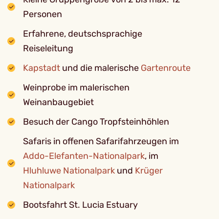
Personen
Erfahrene, deutschsprachige
Reiseleitung
Kapstadt
und die malerische
Gartenroute
Weinprobe im malerischen
Weinanbaugebiet
Besuch der Cango Tropfsteinhöhlen
Safaris in offenen Safarifahrzeugen im
Addo-Elefanten-Nationalpark
, im
Hluhluwe Nationalpark
und
Krüger
Nationalpark
Bootsfahrt St. Lucia Estuary