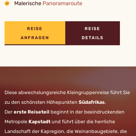
Malerische
Panoramaroute
REISE
REISE
ANFRAGEN
DETAILS
Diese abwechslungsreiche Kleingruppenreise führt Sie
zu den schönsten Höhepunkten
Südafrikas
.
Der
erste Reiseteil
beginnt in der beeindruckenden
Metropole
Kapstadt
und führt über die herrliche
Landschaft der Kapregion, die Weinanbaugebiete, die