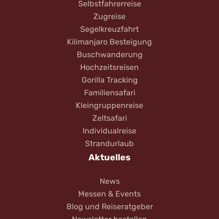
Selbstfahrerreise
Zugreise
Segelkreuzfahrt
Kilimanjaro Besteigung
Buschwanderung
Hochzeitsreisen
Gorilla Tracking
Familiensafari
Kleingruppenreise
Zeltsafari
Individualreise
Strandurlaub
Aktuelles
News
Messen & Events
Blog und Reiseratgeber