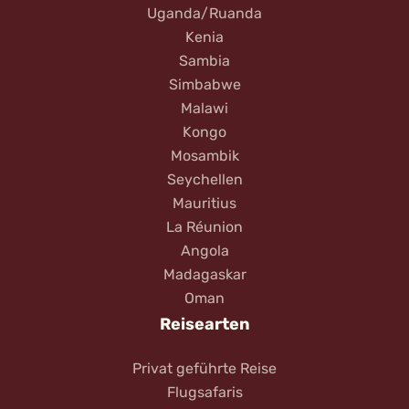
Uganda/Ruanda
Kenia
Sambia
Simbabwe
Malawi
Kongo
Mosambik
Seychellen
Mauritius
La Réunion
Angola
Madagaskar
Oman
Reisearten
Privat geführte Reise
Flugsafaris