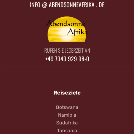
INFO @ ABENDSONNEAFRIKA . DE
RUFEN SIE JEDERZEIT AN
+49 7343 929 98-0
Reiseziele
Botswana
Namibia
Südafrika
Tansania