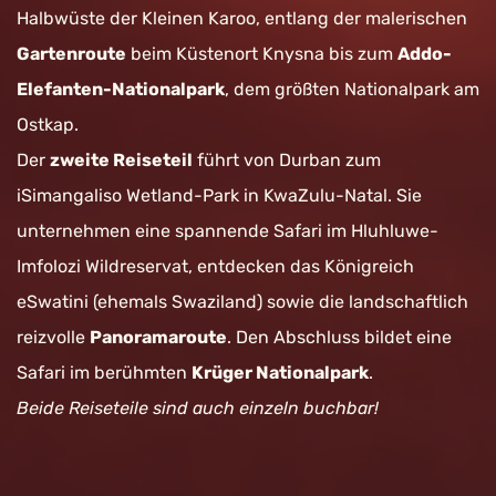
Halbwüste der Kleinen Karoo, entlang der malerischen
Gartenroute
beim Küstenort Knysna bis zum
Addo-
Elefanten-Nationalpark
, dem größten Nationalpark am
Ostkap.
Der
zweite Reiseteil
führt von Durban zum
iSimangaliso Wetland-Park in KwaZulu-Natal. Sie
unternehmen eine spannende Safari im Hluhluwe-
Imfolozi Wildreservat, entdecken das Königreich
eSwatini (ehemals Swaziland) sowie die landschaftlich
reizvolle
Panoramaroute
. Den Abschluss bildet eine
Safari im berühmten
Krüger Nationalpark
.
Beide Reiseteile sind auch einzeln buchbar!