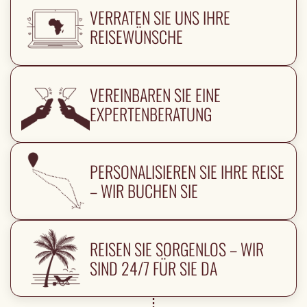
VERRATEN SIE UNS IHRE
REISEWÜNSCHE
VEREINBAREN SIE EINE
EXPERTENBERATUNG
PERSONALISIEREN SIE IHRE REISE
– WIR BUCHEN SIE
REISEN SIE SORGENLOS – WIR
SIND 24/7 FÜR SIE DA