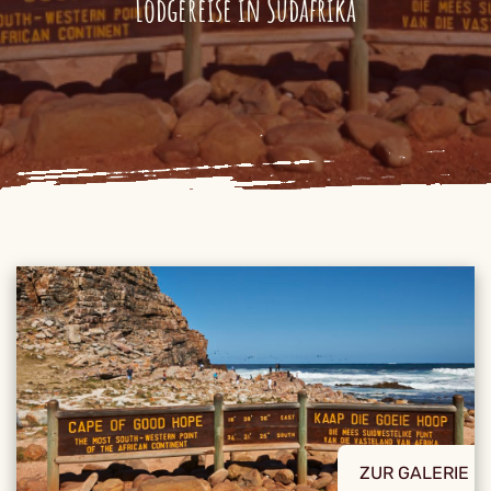
Lodgereise in Südafrika
ZUR GALERIE